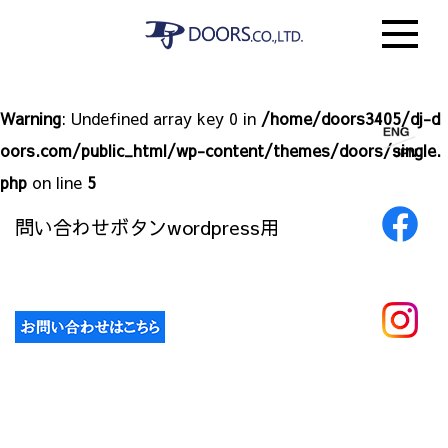
Warning
: Undefined array key 0 in
/home/doors3405/dj-d
oors.com/public_html/wp-content/themes/doors/single.
php
on line
5
問い合わせボタンwordpress用