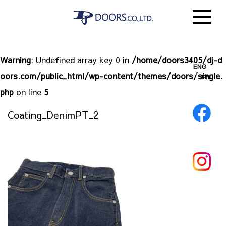
Warning
: Undefined array key 0 in
/home/doors3405/dj-d
oors.com/public_html/wp-content/themes/doors/single.
php
on line
5
Coating_DenimPT_2