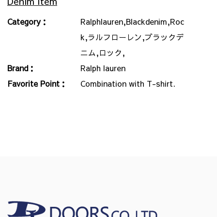
Denim Item
Category：
Ralphlauren,Blackdenim,Roc
k,ラルフローレン,ブラックデ
ニム,ロック,
Brand：
Ralph lauren
Favorite Point：
Combination with T-shirt.