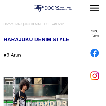
Home
>
HARAJUKU DENIM STYLE
>
#9 Arun
HARAJUKU DENIM STYLE
#9 Arun