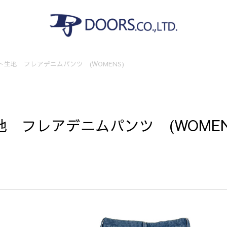
生地 フレアデニムパンツ (WOMENS)
 フレアデニムパンツ (WOMEN