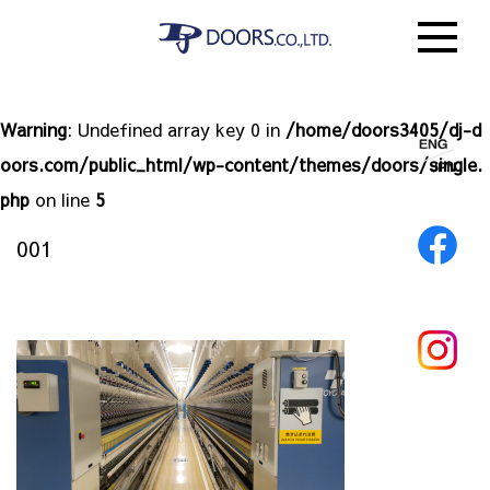
Warning
: Undefined array key 0 in
/home/doors3405/dj-d
oors.com/public_html/wp-content/themes/doors/single.
php
on line
5
001