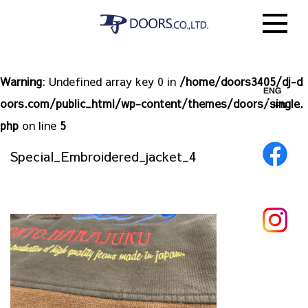
Warning
: Undefined array key 0 in
/home/doors3405/dj-d
oors.com/public_html/wp-content/themes/doors/single.
php
on line
5
Special_Embroidered_jacket_4