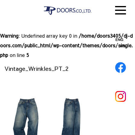
Warning
: Undefined array key 0 in
/home/doors3405/dj-d
oors.com/public_html/wp-content/themes/doors/single.
php
on line
5
Vintage_Wrinkles_PT_2